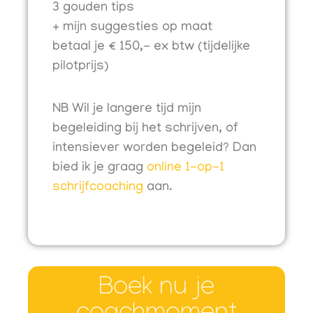
3 gouden tips
+ mijn suggesties op maat
betaal je € 150,- ex btw (tijdelijke
pilotprijs)
NB Wil je langere tijd mijn
begeleiding bij het schrijven, of
intensiever worden begeleid? Dan
bied ik je graag
online 1-op-1
schrijfcoaching
aan.
Boek nu je