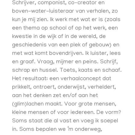
Schrijver, componist, co-creator en
boven-water-luisteraar van verhalen, zo
kun je mij zien. Ik werk met wat er is (zoals
een thema op school of op het werk, een
kwestie in de wijk of in de wereld, de
geschiedenis van een plek of gebouw) en
met wat komt bovendrijven. Ik luister, lees
en graaf. Vraag, mijmer en peins. Schrijf,
schrap en hussel. Toets, kaats en schaaf.
Het resultaat: een verhaalconcept dat
prikkelt, ontroert, onderwijst, verheldert,
aan het denken zet en/of aan het
(glim)lachen maakt. Voor grote mensen,
kleine mensen of voor iedereen. De vorm?
Soms staat die al vast en voeg ik soepel
in. Soms bepalen we ‘m onderweg,