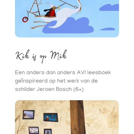
Kik is op Mik
Een anders dan anders AVI leesboek
geïnspireerd op het werk van de
schilder Jeroen Bosch (6+)​