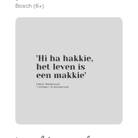
Bosch (6+)