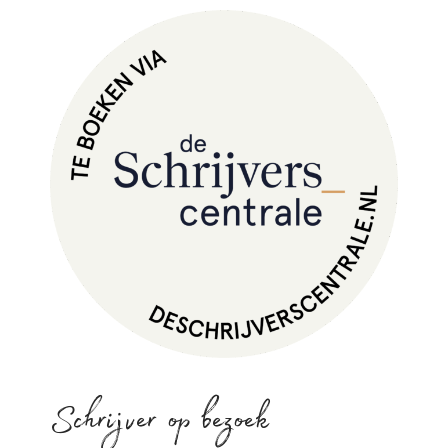
Schrijver op bezoek