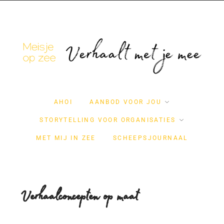
AHOI
AANBOD VOOR JOU
STORYTELLING VOOR ORGANISATIES
MET MIJ IN ZEE
SCHEEPSJOURNAAL
Verhaalconcepten op maat