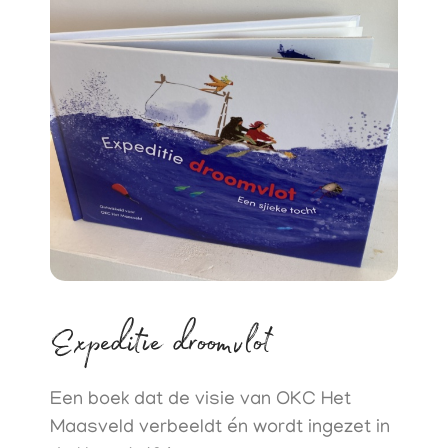
Expeditie droomvlot
Een boek dat de visie van OKC Het
Maasveld verbeeldt én wordt ingezet in