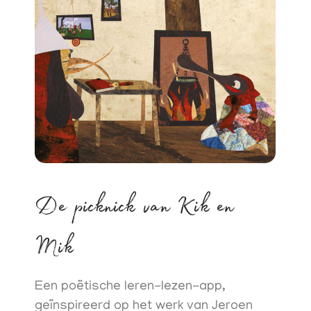
De picknick van Kik en
Mik
Een poëtische leren-lezen-app,
geïnspireerd op het werk van Jeroen