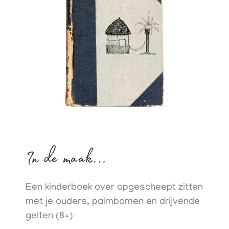
In de maak...
Een kinderboek over opgescheept zitten
met je ouders, palmbomen en drijvende
geiten (8+)​