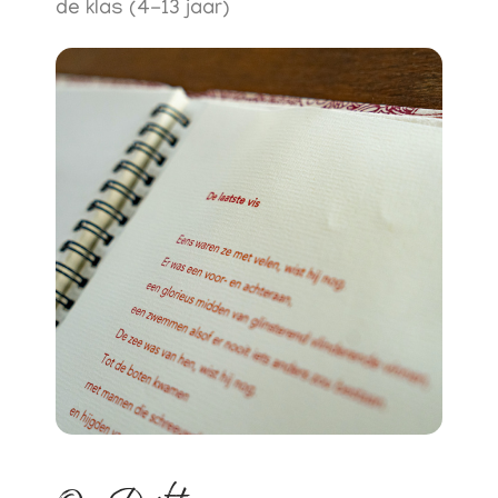
de klas (4-13 jaar)