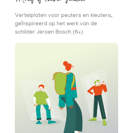
Mous is liever samen​
Vertelplaten voor peuters en kleuters,
geïnspireerd op het werk van de
schilder Jeroen Bosch (6+)​​