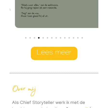
Lees meer
Over mij
Als Chief Storyteller werk ik met de