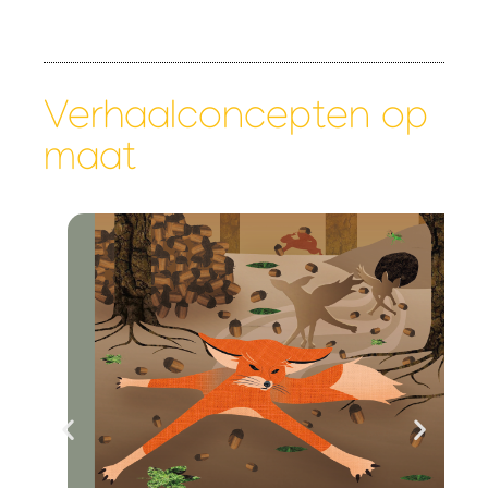
Verhaalconcepten op
maat