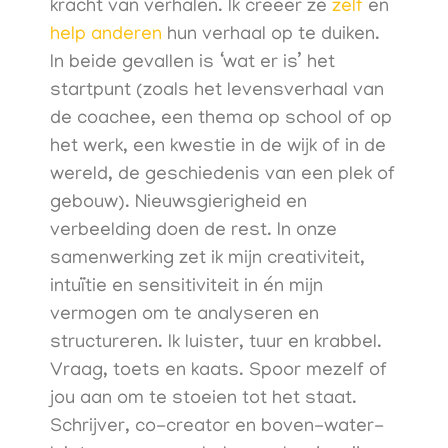
kracht van verhalen. Ik creëer ze
zelf
én
help anderen
hun verhaal op te duiken.
In beide gevallen is ‘wat er is’ het
startpunt (zoals het levensverhaal van
de coachee, een thema op school of op
het werk, een kwestie in de wijk of in de
wereld, de geschiedenis van een plek of
gebouw). Nieuwsgierigheid en
verbeelding doen de rest. In onze
samenwerking zet ik mijn creativiteit,
intuïtie en sensitiviteit in én mijn
vermogen om te analyseren en
structureren. Ik luister, tuur en krabbel.
Vraag, toets en kaats. Spoor mezelf of
jou aan om te stoeien tot het staat.
Schrijver, co-creator en boven-water-