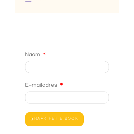
Naam
E-mailadres
NAAR HET E-BOOK