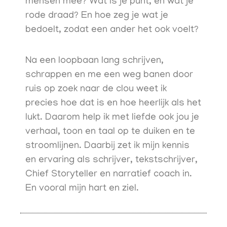
mensen mee? Wat is je punt, en wat je
rode draad? En hoe zeg je wat je
bedoelt, zodat een ander het ook voelt?
Na een loopbaan lang schrijven,
schrappen en me een weg banen door
ruis op zoek naar de clou weet ik
precies hoe dat is en hoe heerlijk als het
lukt. Daarom help ik met liefde ook jou je
verhaal, toon en taal op te duiken en te
stroomlijnen. Daarbij zet ik mijn kennis
en ervaring als schrijver, tekstschrijver,
Chief Storyteller en narratief coach in.
En vooral mijn hart en ziel.