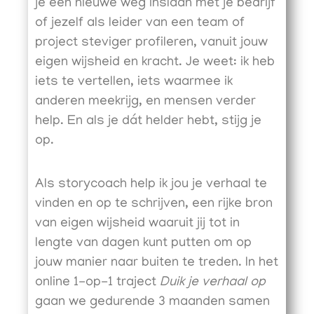
je een nieuwe weg inslaan met je bedrijf
of jezelf als leider van een team of
project steviger profileren, vanuit jouw
eigen wijsheid en kracht. Je weet: ik heb
iets te vertellen, iets waarmee ik
anderen meekrijg, en mensen verder
help. En als je dát helder hebt, stijg je
op.
Als storycoach help ik jou je verhaal te
vinden en op te schrijven, een rijke bron
van eigen wijsheid waaruit jij tot in
lengte van dagen kunt putten om op
jouw manier naar buiten te treden. In het
online 1-op-1 traject
Duik je verhaal op
gaan we gedurende 3 maanden samen