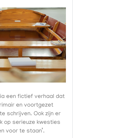
Via een fictief verhaal dat
rimair en voortgezet
te schrijven.
Ook
zijn er
jk op serieuze kwesties
en voor te staan’.