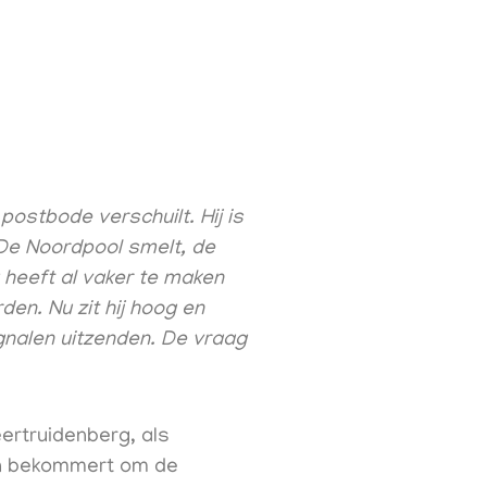
postbode verschuilt. Hij is
 De Noordpool smelt, de
 heeft al vaker te maken
den. Nu zit hij hoog en
ignalen uitzenden. De vraag
ertruidenberg, als
ich bekommert om de