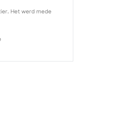
zier. Het werd mede
e