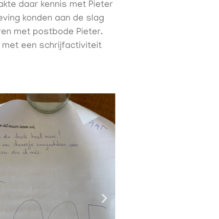
kte daar kennis met Pieter
geving konden aan de slag
eren met postbode Pieter.
et een schrijfactiviteit