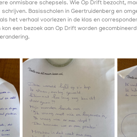
re onmisbare schepsels. Wie Op Drift bezocht, maa
je schrijven. Basisscholen in Geertruidenberg en om
oals het verhaal voorlezen in de klas en correspond
 kon een bezoek aan Op Drift worden gecombineerd m
erandering.