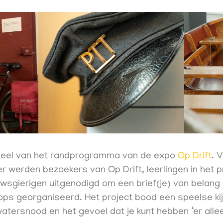
eel van het randprogramma van de expo
Op Drift
. 
r werden bezoekers van Op Drift, leerlingen in het p
wsgierigen uitgenodigd om een brief(je) van belang 
ops georganiseerd. Het project bood een speelse ki
watersnood en het gevoel dat je kunt hebben ‘er alle