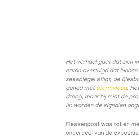
Het verhaal gaat dat zich in
ervan overtuigd dat binnen 
zeespiegel stijgt, de Biesb
gehad met
stormvloed
. He
droog, maar hij mist de pra
is: worden de signalen opg
Flessenpost was tot en met
onderdeel van de expositie