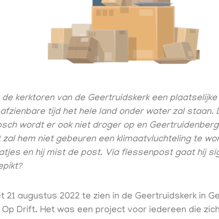
 de kerktoren van de Geertruidskerk een plaatselijke 
afzienbare tijd het hele land onder water zal staan.
osch wordt er ook niet droger op en Geertruidenberg
t zal hem niet gebeuren een klimaatvluchteling te wor
atjes en hij mist de post. Via flessenpost gaat hij s
epikt?
 21 augustus 2022 te zien in de Geertruidskerk in Ge
 Op Drift. Het was een project voor iedereen die z