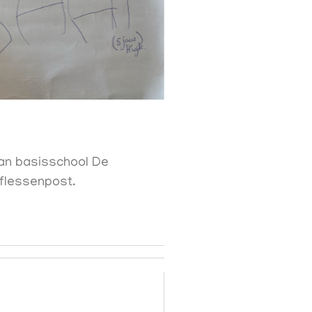
 van basisschool De
 flessenpost.