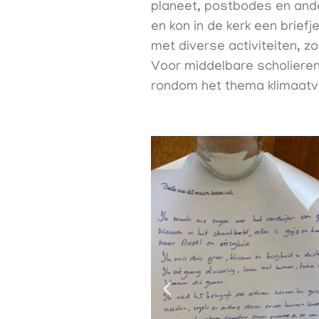
planeet, postbodes en ande
en kon in de kerk een brief
met diverse activiteiten, z
Voor middelbare scholieren
rondom het thema klimaatv