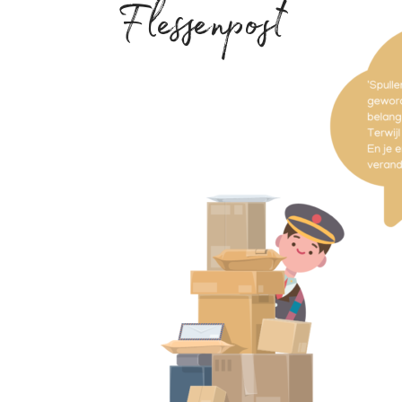
Flessenpost